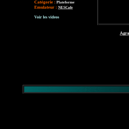
Catégorie :
Plateforme
Emulateur :
NESCafe
Voir les videos
</comment>