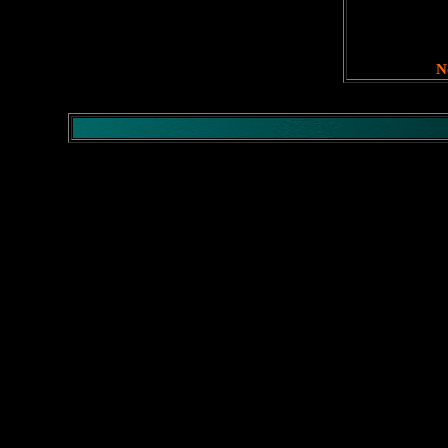
</comment>
No