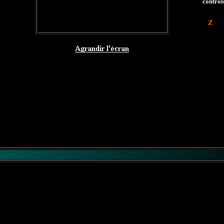
controle
Z