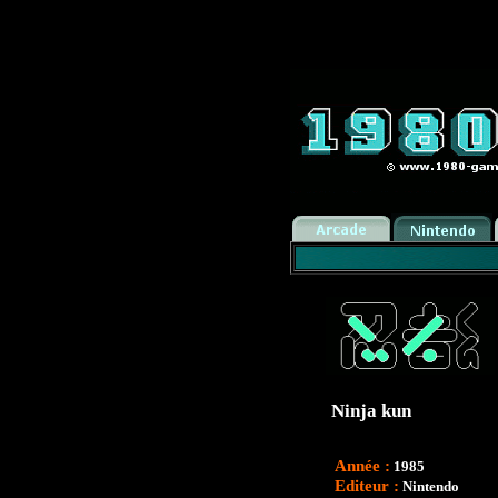
Ninja kun
Année :
1985
Editeur :
Nintendo