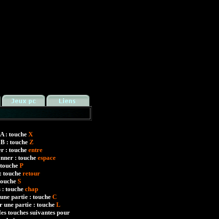
A : touche
X
B : touche
Z
r : touche
entre
onner : touche
espace
 touche
P
: touche
retour
touche
S
 : touche
chap
une partie : touche
C
 une partie : touche
L
 les touches suivantes pour