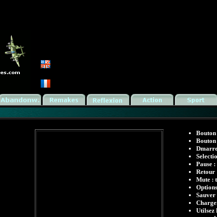
Bouton 
Bouton 
Dmarre
Selecti
Pause :
Retour 
Mute : 
Options
Sauver 
Charger
Utilsez