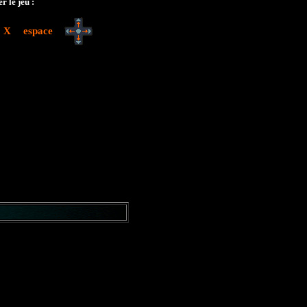
r le jeu :
X
espace