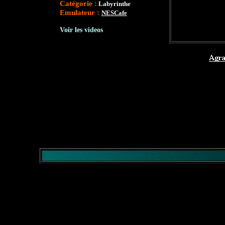
Catégorie :
Labyrinthe
Emulateur :
NESCafe
Voir les videos
</comment>