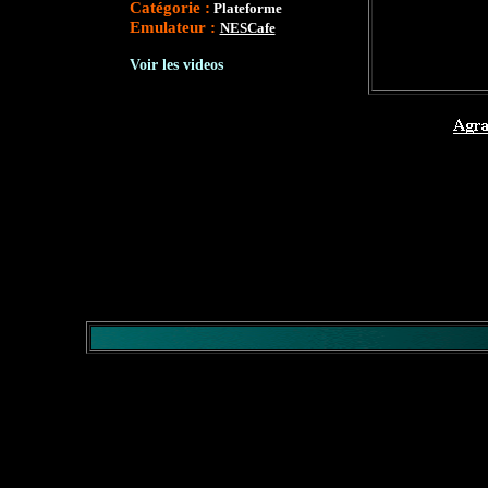
Catégorie :
Plateforme
Emulateur :
NESCafe
Voir les videos
</comment>