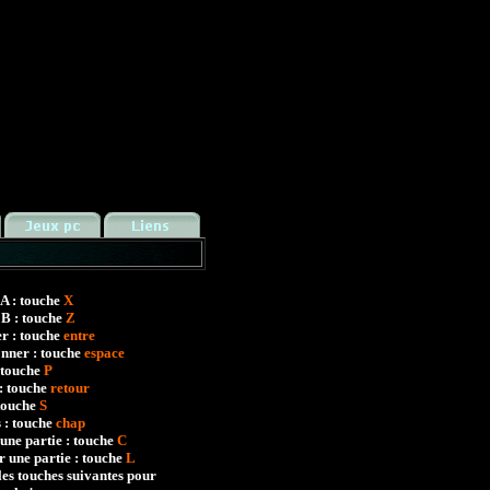
A : touche
X
B : touche
Z
r : touche
entre
onner : touche
espace
 touche
P
: touche
retour
touche
S
 : touche
chap
une partie : touche
C
 une partie : touche
L
 les touches suivantes pour