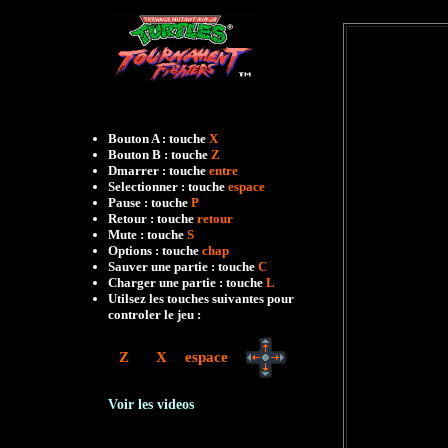
Bouton A : touche
X
Bouton B : touche
Z
Dmarrer : touche
entre
Selectionner : touche
espace
Pause : touche
P
Retour : touche
retour
Mute : touche
S
Options : touche
chap
Sauver une partie : touche
C
Charger une partie : touche
L
Utilsez les touches suivantes pour
controler le jeu :
Z
X
espace
Voir les videos