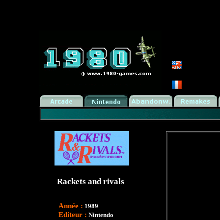
Rackets and rivals
Année :
1989
Editeur :
Nintendo