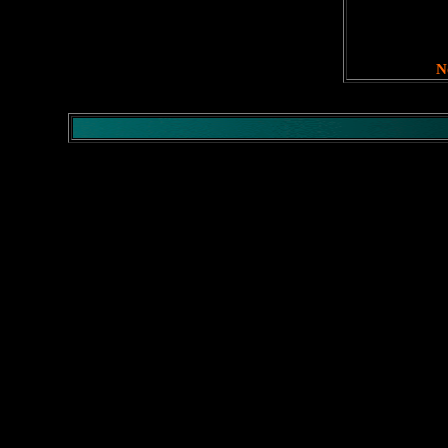
</comment>
No