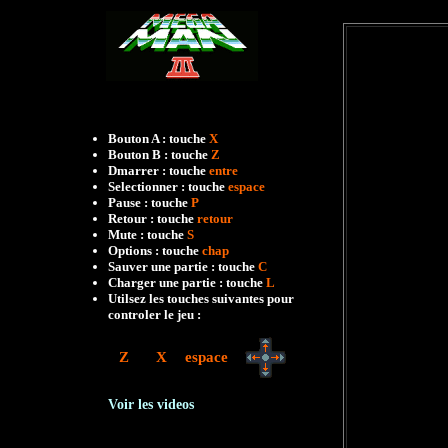
Bouton A : touche
X
Bouton B : touche
Z
Dmarrer : touche
entre
Selectionner : touche
espace
Pause : touche
P
Retour : touche
retour
Mute : touche
S
Options : touche
chap
Sauver une partie : touche
C
Charger une partie : touche
L
Utilsez les touches suivantes pour
controler le jeu :
Z
X
espace
Voir les videos