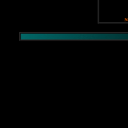
</comment>
No