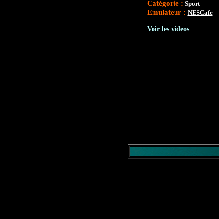
Catégorie :
Sport
Emulateur :
NESCafe
Voir les videos