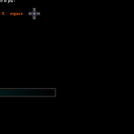
r le jeu :
X
espace