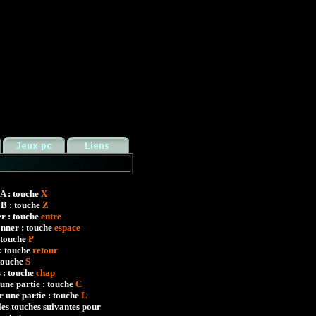
A : touche
X
B : touche
Z
r : touche
entre
onner : touche
espace
 touche
P
: touche
retour
touche
S
 : touche
chap
une partie : touche
C
 une partie : touche
L
 les touches suivantes pour