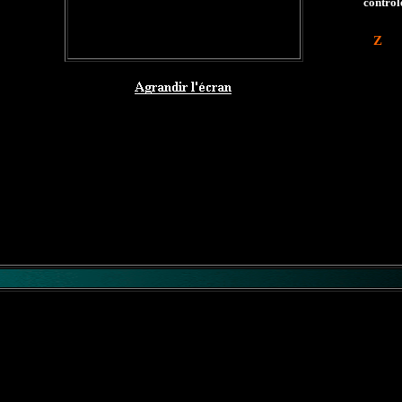
controle
Z