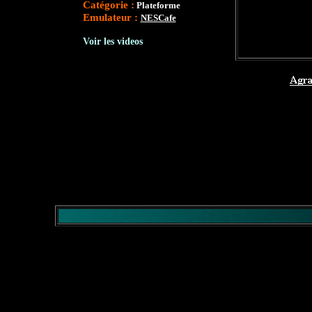
Catégorie :
Plateforme
Emulateur :
NESCafe
Voir les videos
</comment>