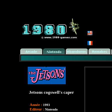
Jetsons cogswell's caper
Année :
1993
Editeur :
Nintendo