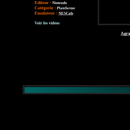
Editeur :
Nintendo
Catégorie :
Plateforme
Emulateur :
NESCafe
</comment>
Voir les videos