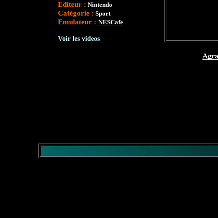
Editeur :
Nintendo
Catégorie :
Sport
Emulateur :
NESCafe
</comment>
Voir les videos