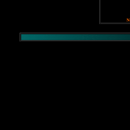
</comment>
No