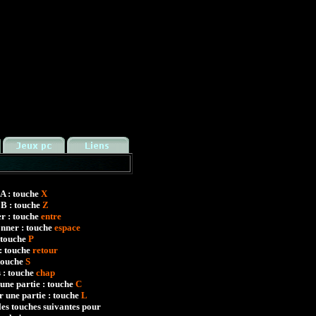
A : touche
X
B : touche
Z
r : touche
entre
onner : touche
espace
 touche
P
: touche
retour
touche
S
 : touche
chap
une partie : touche
C
 une partie : touche
L
 les touches suivantes pour