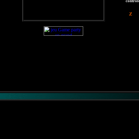
controle
Z