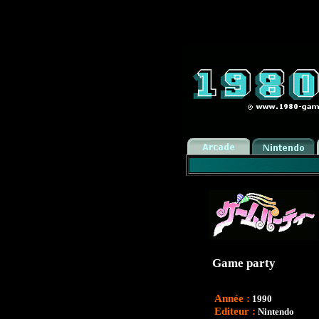
Game party
Année :
1990
Editeur :
Nintendo