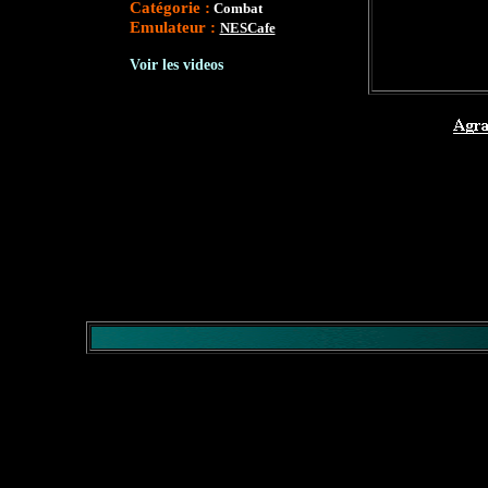
Catégorie :
Combat
Emulateur :
NESCafe
Voir les videos
</comment>