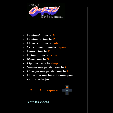
Bouton A : touche
X
Bouton B : touche
Z
Dmarrer : touche
entre
Selectionner : touche
espace
Pause : touche
P
Retour : touche
retour
Mute : touche
S
Options : touche
chap
Sauver une partie : touche
C
Charger une partie : touche
L
Utilsez les touches suivantes pour
controler le jeu :
Z
X
espace
Voir les videos