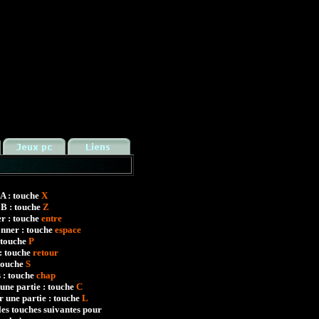
A : touche
X
B : touche
Z
r : touche
entre
onner : touche
espace
 touche
P
: touche
retour
touche
S
 : touche
chap
une partie : touche
C
 une partie : touche
L
 les touches suivantes pour