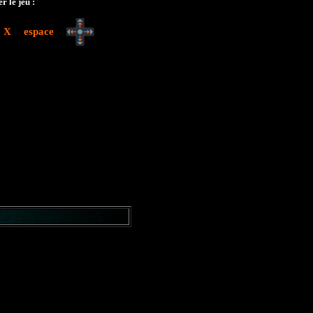
r le jeu :
X
espace