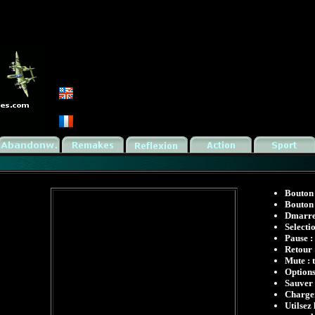
Bouton 
Bouton 
Dmarre
Selecti
Pause :
Retour 
Mute : 
Options
Sauver 
Charger
Utilsez