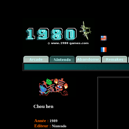
Chou hen
Année :
1989
Editeur :
Nintendo