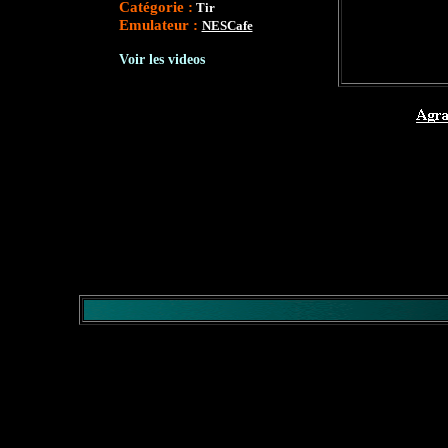
Catégorie :
Tir
Emulateur :
NESCafe
Voir les videos
</comment>