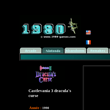
Castlevania 3 dracula's
curse
Année :
1990