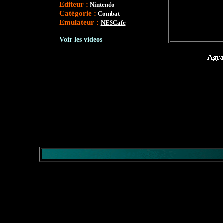
Editeur :
Nintendo
Catégorie :
Combat
Emulateur :
NESCafe
</comment>
Voir les videos