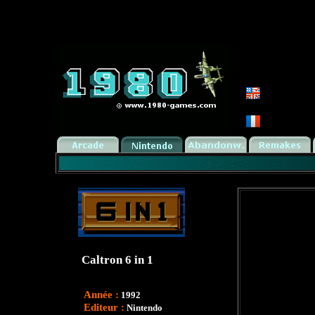
Caltron 6 in 1
Année :
1992
Editeur :
Nintendo