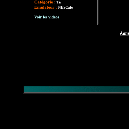
Catégorie :
Tir
Emulateur :
NESCafe
Voir les videos
</comment>