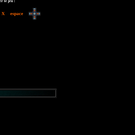
r le jeu :
X
espace