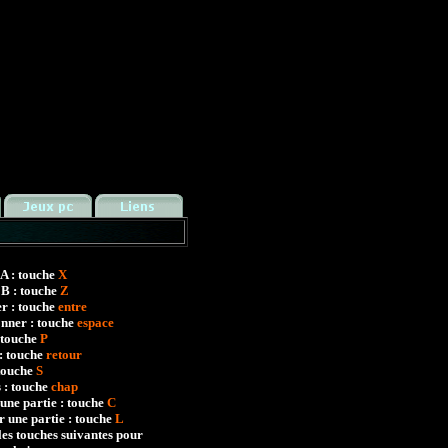
A : touche
X
B : touche
Z
r : touche
entre
onner : touche
espace
 touche
P
: touche
retour
touche
S
 : touche
chap
une partie : touche
C
 une partie : touche
L
 les touches suivantes pour