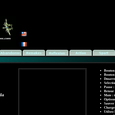
Bouton 
Bouton 
Dmarre
Selecti
Pause :
Retour 
la
Mute : 
Options
Sauver 
Charger
Utilsez