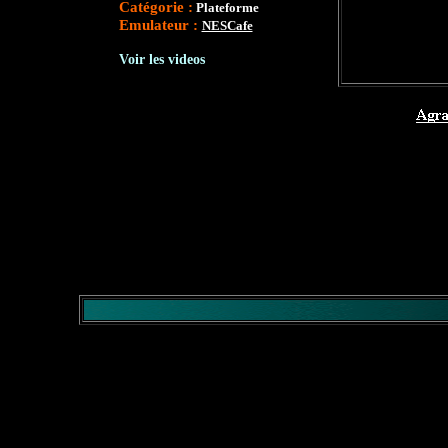
Catégorie :
Plateforme
Emulateur :
NESCafe
Voir les videos
</comment>