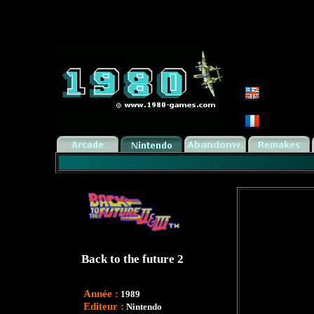
Back to the future 2
Année :
1989
Editeur :
Nintendo