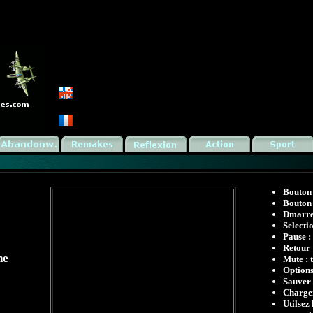
Bouton 
Bouton 
Dmarre
Selecti
Pause :
Retour 
he
Mute : 
Options
Sauver 
Charger
Utilsez