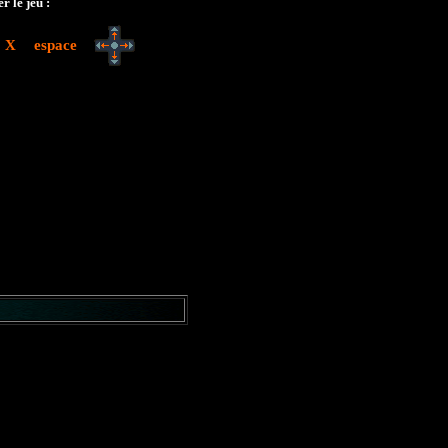
r le jeu :
X
espace