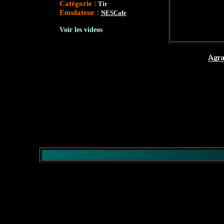
Catégorie :
Tir
Emulateur :
NESCafe
Voir les videos
</comment>