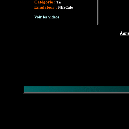
Catégorie :
Tir
Emulateur :
NESCafe
Voir les videos
</comment>