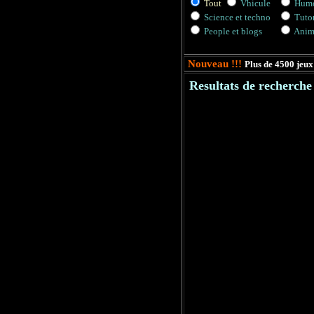
Tout
Vhicule
Hum
Science et techno
Tuto
People et blogs
Anim
Nouveau !!!
Plus de 4500 jeux 
Resultats de recherche