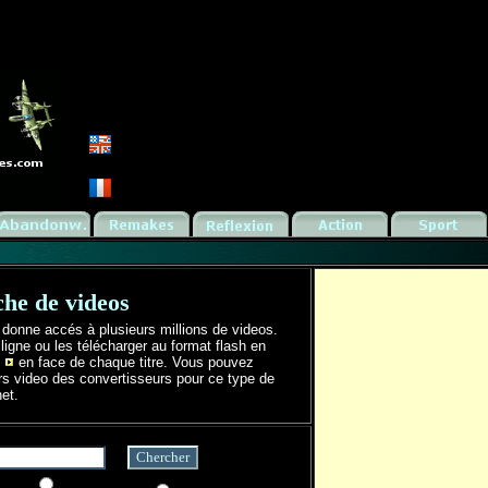
he de videos
donne accés à plusieurs millions de videos.
ligne ou les télécharger au format flash en
e
en face de chaque titre. Vous pouvez
rs video des convertisseurs pour ce type de
net.