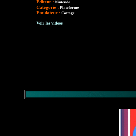
Editeur :
Nintendo
Catégorie :
Plateforme
Emulateur :
Cottage
Voir les videos