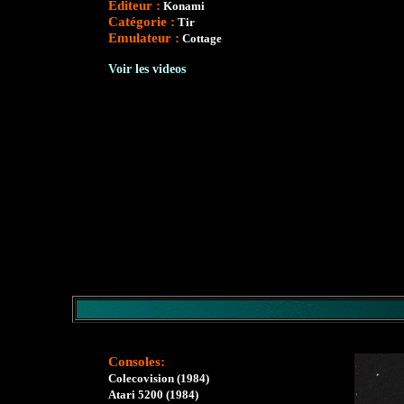
Editeur :
Konami
Catégorie :
Tir
Emulateur :
Cottage
Voir les videos
Consoles:
Colecovision (1984)
Atari 5200 (1984)