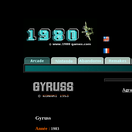
Gyruss
Année :
1983