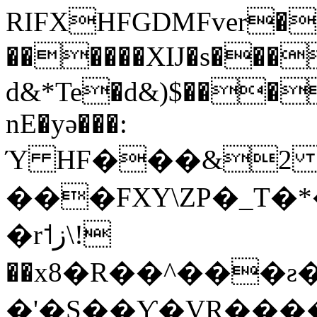
RIFXHFGDMFver�
������XĲ�s���
d&*Te�d&)$���g
nE�yə���:
Ύ HF���&2 
���FXY\ZP�_T�
�r˦ز\!
��x8�R��^���ƨ�X���ۥ=8�Ȣ$w�bX��g]p��w���(��z���L�q�
�'�S��Ƴ�VR����