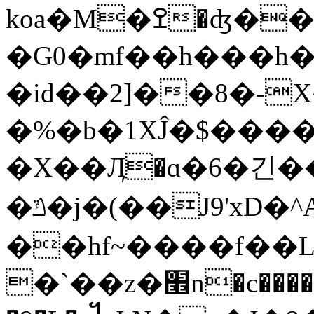
koa�M�ߐ�ʤ��ۑ3j=b��]E��YnZ���Y�3 ]S���u��.F��Wq��/*��9�-
�G0�mf��h���h����x��߅6��tI.���QZd�zz�s�e��K.�n[�ػs��
�id��2]��8�-
�%�b�1XĴ�$���
�X��Ӆ�ɑ�6�긴�
�ݿ�j�(��J9'xD�^A���͹W֝m�oߥn�7�˞��#��� ~�I���I��y��U-
��hf~����f��L.
�`��z�׮n�c����